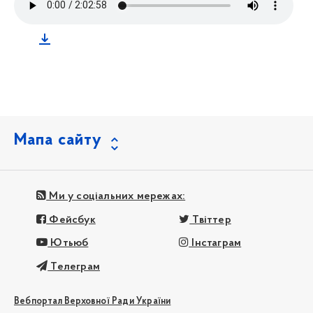
Мапа сайту
Ми у соціальних мережах:
Фейсбук
Твіттер
Ютьюб
Інстаграм
Телеграм
Вебпортал Верховної Ради України