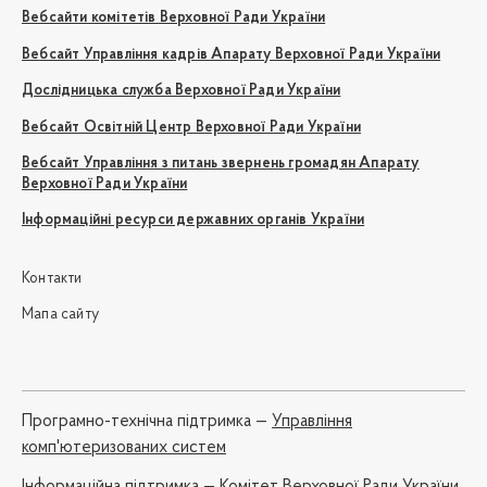
Вебсайти комітетів Верховної Ради України
Вебсайт Управління кадрів Апарату Верховної Ради України
Дослідницька служба Верховної Ради України
Вебсайт Освітній Центр Верховної Ради України
Вебсайт Управління з питань звернень громадян Апарату
Верховної Ради України
Інформаційні ресурси державних органів України
Контакти
Мапа сайту
Програмно-технічна підтримка —
Управління
комп'ютеризованих систем