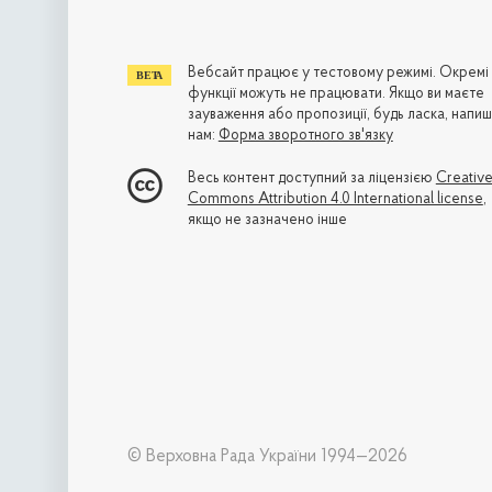
Вебсайт працює у тестовому режимі. Окремі
функції можуть не працювати. Якщо ви маєте
зауваження або пропозиції, будь ласка, напиш
нам:
Форма зворотного зв'язку
Весь контент доступний за ліцензією
Creativ
Commons Attribution 4.0 International license
,
якщо не зазначено інше
© Верховна Рада України 1994—2026