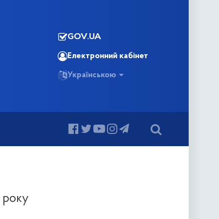
GOV.UA
Електронний кабінет
Українською
2 року