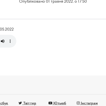
Опубліковано 01 травня 2022, о 17:50
.05.2022
сбук
Твіттер
Ютьюб
Інстаграм