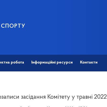
І СПОРТУ
ектна робота
Інформаційні ресурси
Контакти
записи засідання Комітету у травні 202