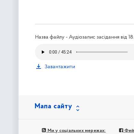
Назва файлу - Аудіозапис засідання від 18
Завантажити
Мапа сайту
Ми у соціальних мережах:
Фей