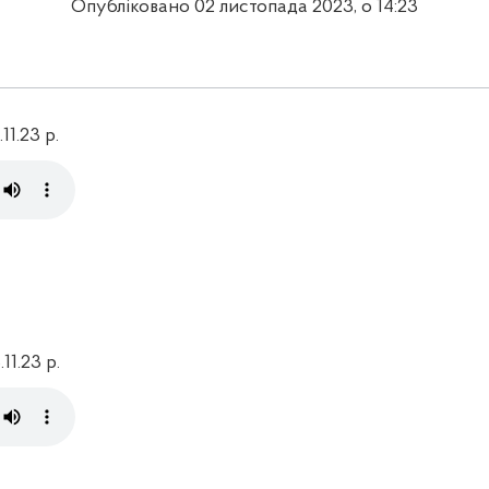
Опубліковано 02 листопада 2023, о 14:23
11.23 р.
11.23 р.