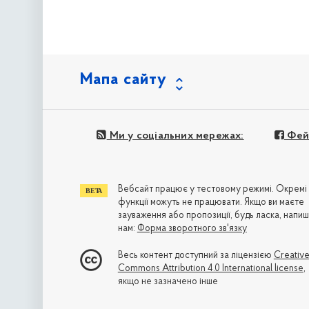
Мапа сайту
Ми у соціальних мережах:
Фей
Вебсайт працює у тестовому режимі. Окремі
функції можуть не працювати. Якщо ви маєте
зауваження або пропозиції, будь ласка, напиш
нам:
Форма зворотного зв'язку
Весь контент доступний за ліцензією
Creativ
Commons Attribution 4.0 International license
,
якщо не зазначено інше