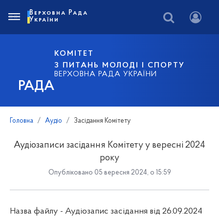
Верховна Рада
України
КОМІТЕТ
З ПИТАНЬ МОЛОДІ І СПОРТУ
ВЕРХОВНА РАДА УКРАЇНИ
РАДА
Головна
Аудіо
Засідання Комітету
Аудіозаписи засідання Комітету у вересні 2024
року
Опубліковано 05 вересня 2024, о 15:59
Назва файлу - Аудіозапис засідання від 26.09.2024