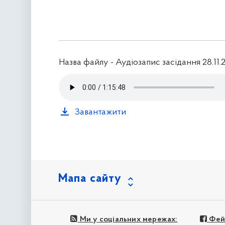
Назва файлу - Аудіозапис засідання 28.11.
Завантажити
Мапа сайту
Ми у соціальних мережах:
Фей