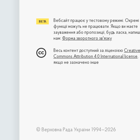
Вебсайт працює у тестовому режимі. Окремі
функції можуть не працювати. Якщо ви маєте
зауваження або пропозиції, будь ласка, напиш
нам:
Форма зворотного зв'язку
Весь контент доступний за ліцензією
Creativ
Commons Attribution 4.0 International license
,
якщо не зазначено інше
© Верховна Рада України 1994—2026