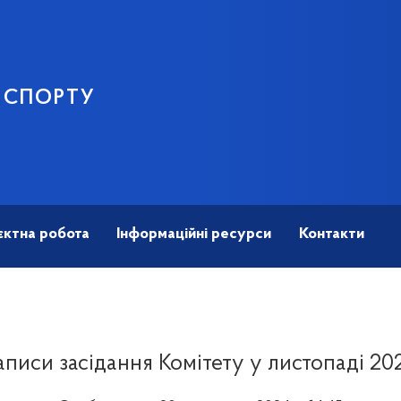
І СПОРТУ
єктна робота
Інформаційні ресурси
Контакти
аписи засідання Комітету у листопаді 20