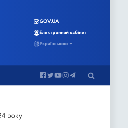
GOV.UA
Електронний кабінет
Українською
24 року