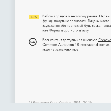
Вебсайт працює у тестовому режимі. Окремі
функції можуть не працювати. Якщо ви маєте
зауваження або пропозиції, будь ласка, напиш
нам:
Форма зворотного зв'язку
Весь контент доступний за ліцензією
Creativ
Commons Attribution 4.0 International license
,
якщо не зазначено інше
© Верховна Рада України 1994—2026