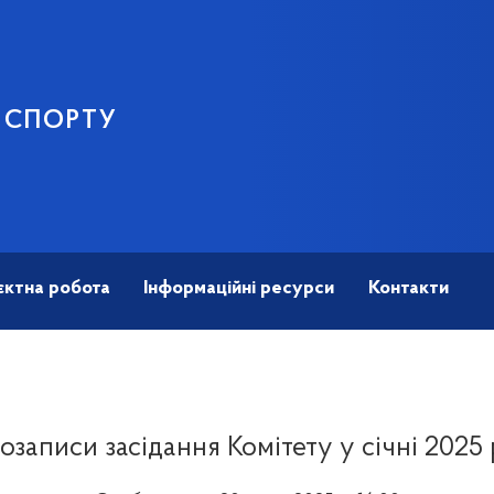
І СПОРТУ
єктна робота
Інформаційні ресурси
Контакти
озаписи засідання Комітету у січні 2025