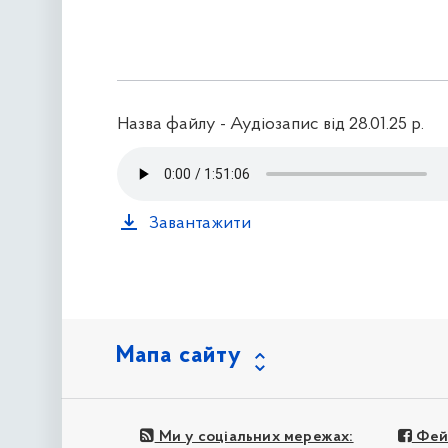
Назва файлу - Аудіозапис від 28.01.25 р.
Завантажити
Мапа сайту
Ми у соціальних мережах:
Фей