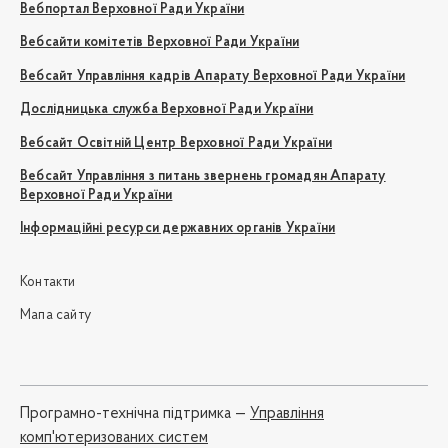
Вебпортал Верховної Ради України
Вебсайти комітетів Верховної Ради України
Вебсайт Управління кадрів Апарату Верховної Ради України
Дослідницька служба Верховної Ради України
Вебсайт Освітній Центр Верховної Ради України
Вебсайт Управління з питань звернень громадян Апарату
Верховної Ради України
Інформаційні ресурси державних органів України
Контакти
Мапа сайту
Програмно-технічна підтримка —
Управління
комп'ютеризованих систем