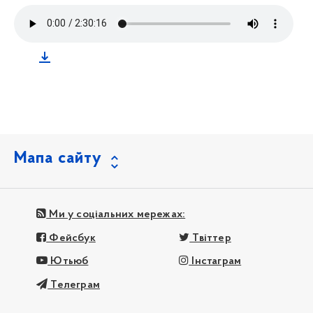
Мапа сайту
Ми у соціальних мережах:
Фейсбук
Твіттер
Ютьюб
Інстаграм
Телеграм