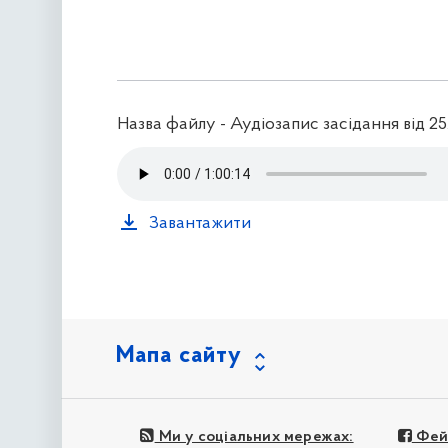
Назва файлу - Аудіозапис засідання від 25.
Завантажити
Мапа сайту
Ми у соціальних мережах:
Фей