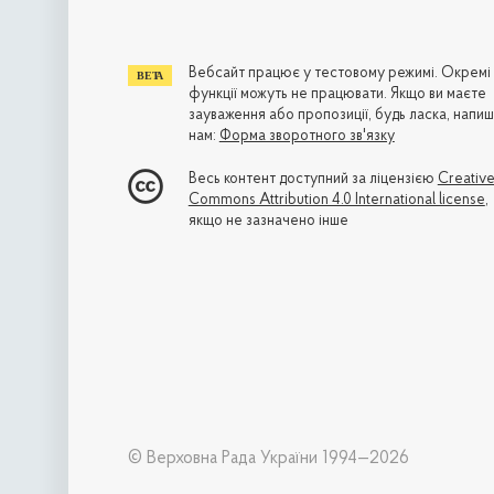
Вебсайт працює у тестовому режимі. Окремі
функції можуть не працювати. Якщо ви маєте
зауваження або пропозиції, будь ласка, напиш
нам:
Форма зворотного зв'язку
Весь контент доступний за ліцензією
Creativ
Commons Attribution 4.0 International license
,
якщо не зазначено інше
© Верховна Рада України 1994—2026