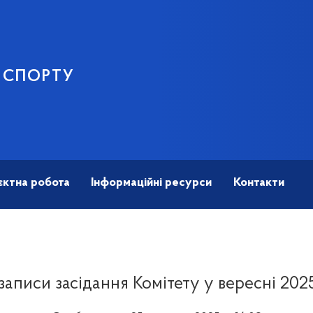
І СПОРТУ
єктна робота
Інформаційні ресурси
Контакти
записи засідання Комітету у вересні 202