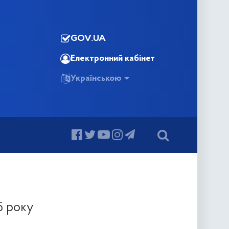
GOV.UA
Електронний кабінет
Українською
5 року