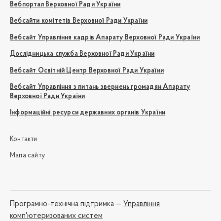
Вебпортал Верховної Ради України
Вебсайти комітетів Верховної Ради України
Вебсайт Управління кадрів Апарату Верховної Ради України
Дослідницька служба Верховної Ради України
Вебсайт Освітній Центр Верховної Ради України
Вебсайт Управління з питань звернень громадян Апарату
Верховної Ради України
Інформаційні ресурси державних органів України
Контакти
Мапа сайту
Програмно-технічна підтримка —
Управління
комп'ютеризованих систем