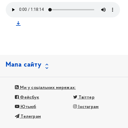
Мапа сайту
Ми у соціальних мережах:
Фейсбук
Твіттер
Ютьюб
Інстаграм
Телеграм