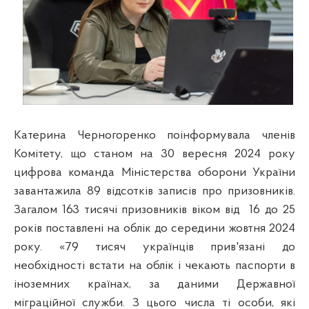
Катерина Черногоренко поінформувала членів
Комітету, що станом на 30 вересня 2024 року
цифрова команда Міністерства оборони України
завантажила 89 відсотків записів про призовників.
Загалом 163 тисячі призовників віком від
16 до 25
років поставлені на облік до середини жовтня 2024
року.
«79 тисяч українців прив'язані до
необхідності встати на облік і чекають паспорти в
іноземних країнах, за даними Державної
міграційної служби. З цього числа ті особи, які