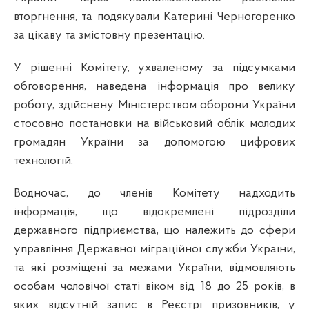
вторгнення, та подякували Катерині Черногоренко
за цікаву та змістовну презентацію.
У рішенні Комітету, ухваленому за підсумками
обговорення, наведена інформація про велику
роботу, здійснену Міністерством оборони України
стосовно постановки на військовий облік молодих
громадян України за допомогою цифрових
технологій.
Водночас,
до членів Комітету надходить
інформація, що відокремлені підрозділи
державного підприємства, що належить до сфери
управління Державної міграційної служби України,
та які розміщені за межами України, відмовляють
особам чоловічої статі віком від 18 до 25 років, в
яких відсутній запис в Реєстрі призовників, у