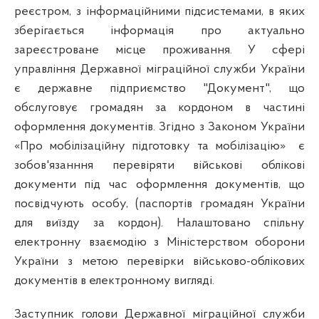
реєстром, з інформаційними підсистемами, в яких
зберігається інформація про актуально
зареєстроване місце проживання. У сфері
управління Державної міграційної служби України
є державне підприємство "Документ", що
обслуговує громадян за кордоном в частині
оформлення документів. Згідно з Законом України
«Про мобілізаційну підготовку та мобілізацію»
є
зобов'язанння перевіряти військові облікові
документи під час оформлення документів, що
посвідчують особу, (паспортів громадян України
для виїзду за кордон). Налаштовано спільну
електронну взаємодію з Міністерством оборони
України з метою перевірки військово-облікових
документів в електронному вигляді.
Заступник голови Державної міграційної служби