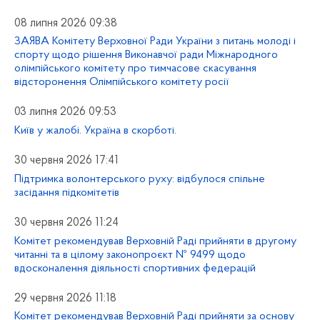
08 липня 2026 09:38
ЗАЯВА Комітету Верховної Ради України з питань молоді і
спорту щодо рішення Виконавчої ради Міжнародного
олімпійського комітету про тимчасове скасування
відсторонення Олімпійського комітету росії
03 липня 2026 09:53
Київ у жалобі. Україна в скорботі.
30 червня 2026 17:41
Підтримка волонтерського руху: відбулося спільне
засідання підкомітетів
30 червня 2026 11:24
Комітет рекомендував Верховній Раді прийняти в другому
читанні та в цілому законопроєкт № 9499 щодо
вдосконалення діяльності спортивних федерацій
29 червня 2026 11:18
Комітет рекомендував Верховній Раді прийняти за основу