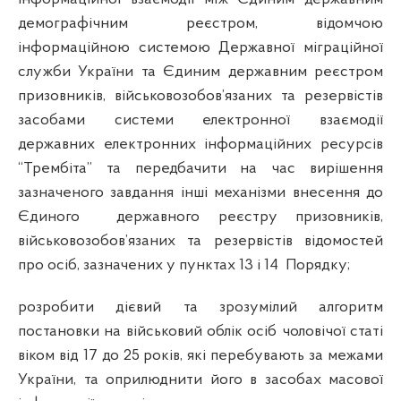
демографічним реєстром, відомчою
інформаційною системою Державної міграційної
служби України та Єдиним державним реєстром
призовників, військовозобов’язаних та резервістів
засобами системи електронної взаємодії
державних електронних інформаційних ресурсів
“Трембіта” та передбачити на час вирішення
зазначеного завдання інші механізми внесення до
Єдиного
державного реєстру призовників,
військовозобов’язаних та резервістів відомостей
про осіб, зазначених у пунктах 13 і 14 Порядку;
розробити дієвий та зрозумілий алгоритм
постановки на військовий облік осіб чоловічої статі
віком від 17 до 25 років, які перебувають за межами
України, та оприлюднити його в засобах масової