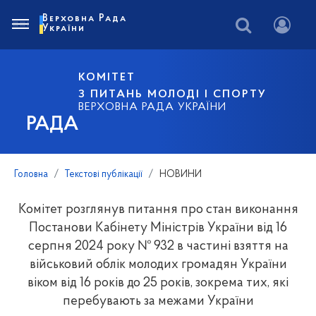
Верховна Рада
України
КОМІТЕТ
З ПИТАНЬ МОЛОДІ І СПОРТУ
ВЕРХОВНА РАДА УКРАЇНИ
РАДА
Головна
Текстові публікації
НОВИНИ
Комітет розглянув питання про стан виконання
Постанови Кабінету Міністрів України від 16
серпня 2024 року № 932 в частині взяття на
військовий облік молодих громадян України
віком від 16 років до 25 років, зокрема тих, які
перебувають за межами України