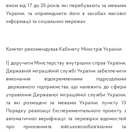
віком від 17 до 25 років, які перебувають за межами
України, та оприлюднити його в засобах масової
інформації та соціальних мережах.
Комітет рекомендував Кабінету Міністрів України:
1) доручити Міністерству внутрішніх справ України,
Державній міграційній службі України забезпечити
виконання відокремленими підрозділами
державного підприємства, що належить до сфери
управління Державної міграційної служби України,
та які розміщені за межами України, пункту 13
Порядку реалізації Експериментального проекту з
автоматичної верифікації та перевірки відомостей
про призовників, військовозобов’язаних та