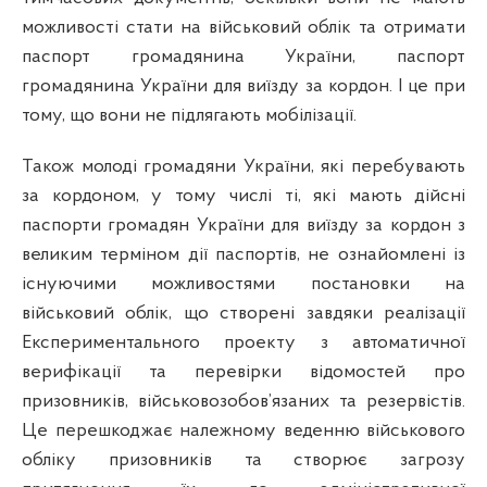
можливості стати на військовий облік та отримати
паспорт громадянина України, паспорт
громадянина України для виїзду за кордон. І це при
тому, що вони не підлягають мобілізації.
Також молоді громадяни України, які перебувають
за кордоном, у тому числі ті, які мають дійсні
паспорти громадян України для виїзду за кордон з
великим терміном дії паспортів, не ознайомлені із
існуючими можливостями постановки на
військовий облік, що створені завдяки реалізації
Експериментального проекту з автоматичної
верифікації та перевірки відомостей про
призовників, військовозобов’язаних та резервістів.
Це перешкоджає належному веденню військового
обліку призовників та створює загрозу