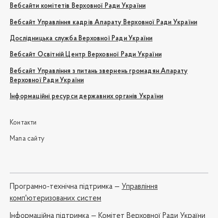
Вебсайти комітетів Верховної Ради України
Вебсайт Управління кадрів Апарату Верховної Ради України
Дослідницька служба Верховної Ради України
Вебсайт Освітній Центр Верховної Ради України
Вебсайт Управління з питань звернень громадян Апарату
Верховної Ради України
Інформаційні ресурси державних органів України
Контакти
Мапа сайту
Програмно-технічна підтримка —
Управління
комп'ютеризованих систем
Iнформаційна підтримка —
Комітет Верховної Ради України