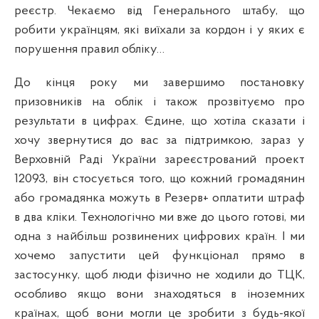
реєстр. Чекаємо від Генерального штабу, що
робити українцям, які виїхали за кордон і у яких є
порушення правил обліку…
До кінця року ми завершимо постановку
призовників на облік і також прозвітуємо про
результати в цифрах. Єдине, що хотіла сказати і
хочу звернутися до вас за підтримкою, зараз у
Верховній Раді України зареєстрований проект
12093, він стосується того, що кожний громадянин
або громадянка можуть в Резерв+ оплатити штраф
в два кліки. Технологічно ми вже до цього готові, ми
одна з найбільш розвинених цифрових країн. І ми
хочемо запустити цей функціонал прямо в
застосунку, щоб люди фізично не ходили до ТЦК,
особливо якщо вони знаходяться в іноземних
країнах, щоб вони могли це зробити з будь-якої