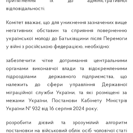
притягнення їх до адміністративної
відповідальності.
Комітет вважає, що для уникнення зазначених вище
негативних обставин та сприяння поверненню
української молоді до Батьківщини після Перемоги
у війні з російською федерацією, необхідно:
забезпечити чітке дотримання центральними
органами виконавчої влади та
відокремленими
підрозділами державного підприємства, що
належить до сфери управління Державної
міграційної служби України, та які розміщені за
межами України, Постанови Кабінету Міністрів
України № 932 від 16 серпня 2024 року;
розробити дієвий та зрозумілий алгоритм
постановки на військовий облік осіб чоловічої статі