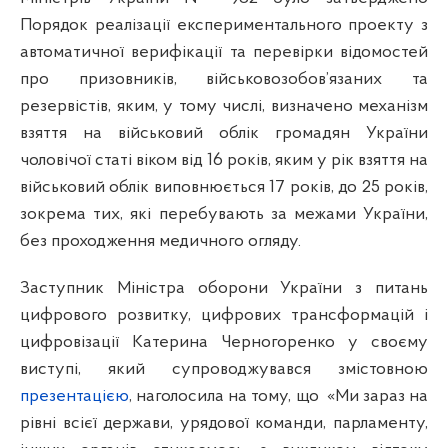
Порядок реалізації експериментального проекту з
автоматичної верифікації та перевірки відомостей
про призовників, військовозобов’язаних та
резервістів, яким, у тому числі, визначено
механізм
взяття на військовий облік громадян України
чоловічої статі віком від 16 років, яким у рік взяття на
військовий облік виповнюється 17 років, до 25 років,
зокрема тих, які перебувають за межами України,
без проходження медичного огляду.
Заступник Міністра оборони України з питань
цифрового розвитку, цифрових трансформацій і
цифровізації Катерина Черногоренко у своєму
виступі, який супроводжувався змістовною
презентацією
, наголосила на тому, що
«Ми зараз на
рівні всієї держави, урядової команди, парламенту,