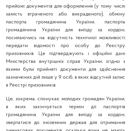
прийомі документів для оформлення (у тому числі
замість втраченого або викраденого), обміну
паспорта громадянина України, паспорта
громадянина України для виїзду за кордон,
посилаючись на відсутність технічної можливості
передати відомості про особу до Реєстру
призовників
. Це підтверджують і офіційні дані
Міністерства внутрішніх справ України, згідно з
якими були прийняті документи для здійснення
зазначених дій лише у 9 осіб, в яких відсутній запис
в Реєстрі призовників.
Це, зокрема, спонукає молодих громадян України,
в яких закінчується термін дії паспортів
громадянина України для виїзду за кордон,
звертатися до іноземних держав для отримання
тимчасових документів, оскільки вони не мають