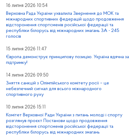
16 липня 2026 10:54
Верховна Рада України ухвалила Звернення до МОК та
міжнародних спортивних федерацій щодо продовження
відсторонення спортсменів російської федерації та
республіки білорусь від міжнародних змагань ЗА - 245
голосів
15 липня 2026 11:47
Європа демонструє принципову позицію. Україна вдячна за
підтримку!
14 липня 2026 09:50
Зняття санкцій з Олімпійського комітету росії – це
небезпечний сигнал для всього міжнародного
спортивного руху
10 липня 2026 15:11
Комітет Верховної Ради України з питань молоді і спорту
розглянув проєкт Постанови щодо продовження
відсторонення спортсменів російської федерації та
республіки білорусь від міжнародних змагань