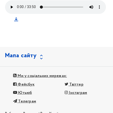
Мапа сайту
Ми у соціальних мережах:
Фейсбук
Твіттер
Ютьюб
Інстаграм
Телеграм