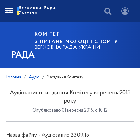
Верховна Рада
України
КОМІТЕТ
З ПИТАНЬ МОЛОДІ І СПОРТУ
ВЕРХОВНА РАДА УКРАЇНИ
РАДА
Головна
Аудіо
Засідання Комітету
Аудіозаписи засідання Комітету вересень 2015
року
Опубліковано 01 вересня 2015, о 10:12
Назва файлу - Аудіозапис 23.09.15