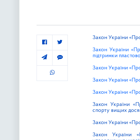
Закон України «Про
Закон України «Пр
підтримки пластово
Закон України «Про
Закон України «Про
Закон України «Про
Закон України «Пр
спорту вищих досяг
Закон України «Про
Закон України «