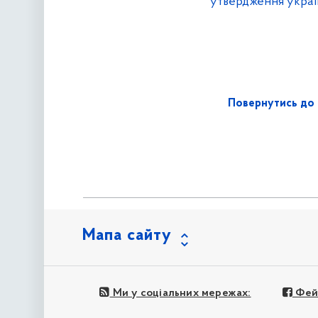
утвердження україн
Повернутись до 
Мапа сайту
Ми у соціальних мережах:
Фей