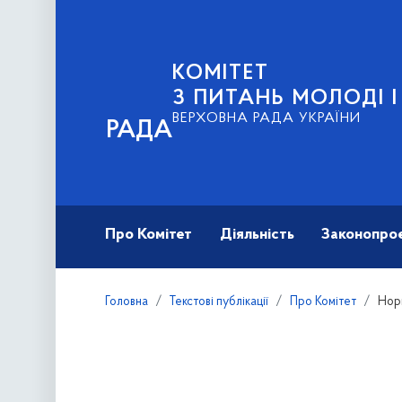
КОМІТЕТ
З ПИТАНЬ МОЛОДІ 
ВЕРХОВНА РАДА УКРАЇНИ
РАДА
Про Комітет
Діяльність
Законопро
Головна
Текстові публікації
Про Комітет
Нор