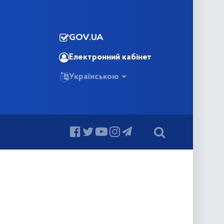
GOV.UA
Електронний кабінет
Українською