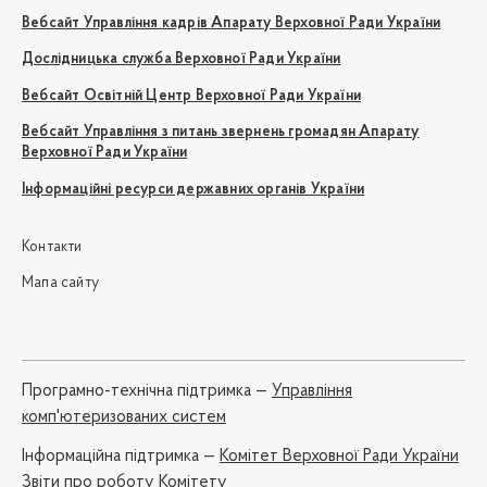
Вебсайт Управління кадрів Апарату Верховної Ради України
Дослідницька служба Верховної Ради України
Вебсайт Освітній Центр Верховної Ради України
Вебсайт Управління з питань звернень громадян Апарату
Верховної Ради України
Інформаційні ресурси державних органів України
Контакти
Мапа сайту
Програмно-технічна підтримка —
Управління
комп'ютеризованих систем
Iнформаційна підтримка —
Комітет Верховної Ради України
Звіти про роботу Комітету