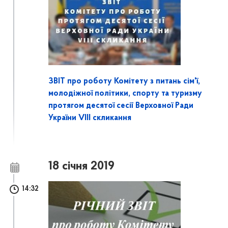
ЗВІТ про роботу Комітету з питань сім'ї,
молодіжної політики, спорту та туризму
протягом десятої сесії Верховної Ради
України VIII скликання
18 січня 2019
14:32