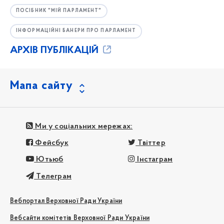
ПОСІБНИК "МІЙ ПАРЛАМЕНТ"
ІНФОРМАЦІЙНІ БАНЕРИ ПРО ПАРЛАМЕНТ
АРХІВ ПУБЛІКАЦІЙ
Мапа сайту
Ми у соціальних мережах:
Фейсбук
Твіттер
Ютьюб
Інстаграм
Телеграм
Вебпортал Верховної Ради України
Вебсайти комітетів Верховної Ради України