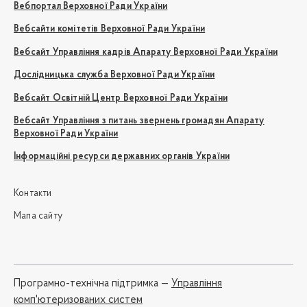
Вебпортал Верховної Ради України
Вебсайти комітетів Верховної Ради України
Вебсайт Управління кадрів Апарату Верховної Ради України
Дослідницька служба Верховної Ради України
Вебсайт Освітній Центр Верховної Ради України
Вебсайт Управління з питань звернень громадян Апарату
Верховної Ради України
Інформаційні ресурси державних органів України
Контакти
Мапа сайту
Програмно-технічна підтримка —
Управління
комп'ютеризованих систем