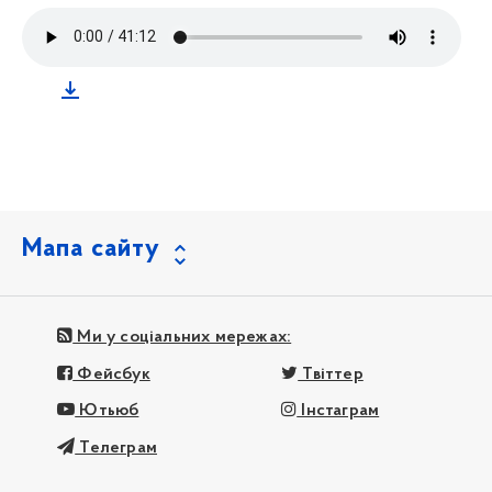
Мапа сайту
Ми у соціальних мережах:
Фейсбук
Твіттер
Ютьюб
Інстаграм
Телеграм