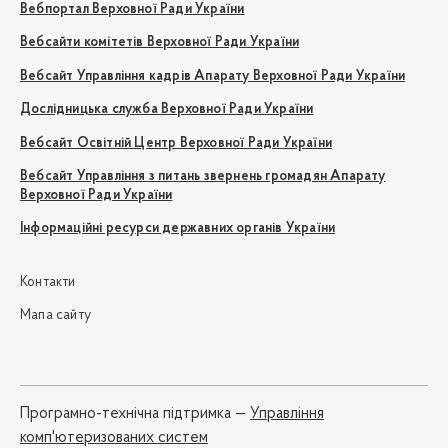
Вебпортал Верховної Ради України
Вебсайти комітетів Верховної Ради України
Вебсайт Управління кадрів Апарату Верховної Ради України
Дослідницька служба Верховної Ради України
Вебсайт Освітній Центр Верховної Ради України
Вебсайт Управління з питань звернень громадян Апарату
Верховної Ради України
Інформаційні ресурси державних органів України
Контакти
Мапа сайту
Програмно-технічна підтримка —
Управління
комп'ютеризованих систем