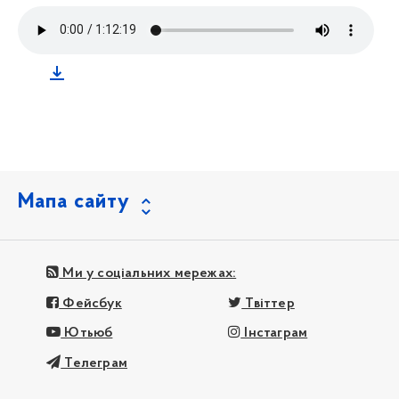
Мапа сайту
Ми у соціальних мережах:
Фейсбук
Твіттер
Ютьюб
Інстаграм
Телеграм