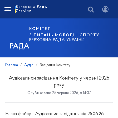
Верховна Рада
України
КОМІТЕТ
З ПИТАНЬ МОЛОДІ І СПОРТУ
ВЕРХОВНА РАДА УКРАЇНИ
РАДА
Головна
Аудіо
Засідання Комітету
Аудіозаписи засідання Комітету у червні 2026
року
Опубліковано 25 червня 2026, о 14:37
Назва файлу - Аудіозапис засідання від 25.06.26