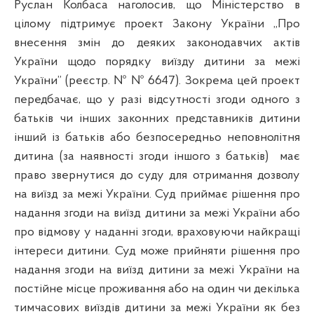
Руслан Колбаса наголосив, що Міністерство в
цілому підтримує проект Закону України „Про
внесення змін до деяких законодавчих актів
України щодо порядку виїзду дитини за межі
України” (реєстр. № № 6647). Зокрема цей проект
передбачає, що у разі відсутності згоди одного з
батьків чи інших законних представників дитини
інший із батьків або безпосередньо неповнолітня
дитина (за наявності згоди іншого з батьків)
має
право звернутися до суду для отримання дозволу
на виїзд за межі України. Суд приймає рішення про
надання згоди на виїзд дитини за межі України або
про відмову у наданні згоди, враховуючи найкращі
інтереси дитини. Суд може прийняти рішення про
надання згоди на виїзд дитини за межі України на
постійне місце проживання або на один чи декілька
тимчасових виїздів дитини за межі України як без