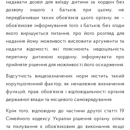
надавати дозвіл для виїзду дитини за кордон без
дозволу іншого з батьків, при цьому, не
передбачивши таких обов’язків цього органу, як –
обов’язкове інформування того з батьків, без згоди
якого вирішується питання, про його розгляд для
надання йому можливості висловити аргументи та
надати відомості, які пояснюють недоцільність
перетину дитиною кордону; інформувати про
прийняте рішення для можливості його оскарження.
Відсутність вищезазначених норм містить такий
корупціогенний фактор, як неналежне визначення
функцій, прав, обов’язків і відповідальності органів
державної влади та місцевого самоврядування.
Крім того, відповідно до частини другої статті 19
Сімейного кодексу України рішення органу опіки
та піклування є обов’язковим до виконання, якщо