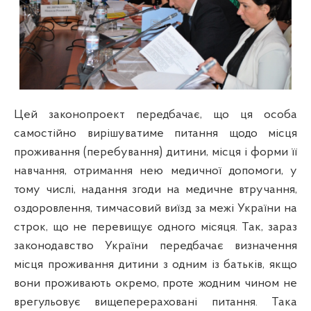
Цей законопроект передбачає, що ця особа
самостійно вирішуватиме питання щодо місця
проживання (перебування) дитини, місця і форми її
навчання, отримання нею медичної допомоги, у
тому числі, надання згоди на медичне втручання,
оздоровлення, тимчасовий виїзд за межі України на
строк, що не перевищує одного місяця. Так, зараз
законодавство України передбачає визначення
місця проживання дитини з одним із батьків, якщо
вони проживають окремо, проте жодним чином не
врегульовує вищеперераховані питання. Така