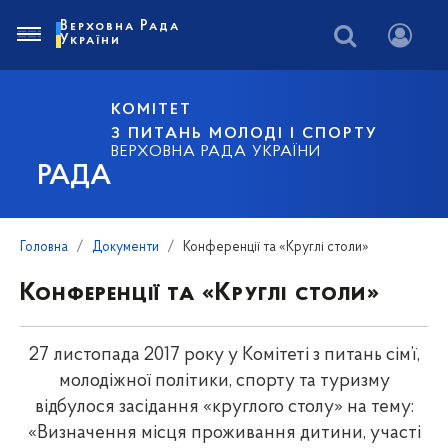
Верховна Рада
України
КОМІТЕТ
З ПИТАНЬ МОЛОДІ І СПОРТУ
ВЕРХОВНА РАДА УКРАЇНИ
РАДА
Головна
Документи
Конференції та «Круглі столи»
Конференції та «Круглі столи»
27 листопада 2017 року у Комітеті з питань сім’ї,
молодіжної політики, спорту та туризму
відбулося засідання «круглого столу» на тему:
«Визначення місця проживання дитини, участі