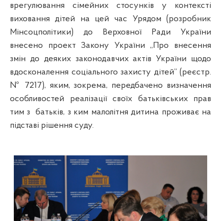
врегулювання сімейних стосунків у контексті
виховання дітей на цей час Урядом (розробник
Мінсоцполітики) до Верховної Ради України
внесено проект Закону України „Про внесення
змін до деяких законодавчих актів України щодо
вдосконалення соціального захисту дітей” (реєстр.
№ 7217), яким, зокрема, передбачено визначення
особливостей реалізації своїх батьківських прав
тим з
батьків, з ким малолітня дитина проживає на
підставі рішення суду.