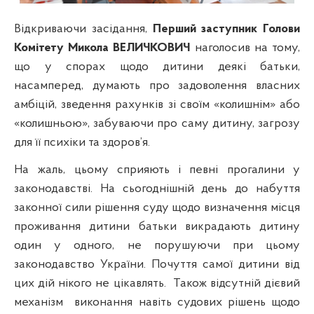
Відкриваючи засідання,
Перший заступник Голови
Комітету Микола ВЕЛИЧКОВИЧ
наголосив на тому,
що у спорах щодо дитини деякі батьки,
насамперед, думають про задоволення власних
амбіцій, зведення рахунків зі своїм «колишнім» або
«колишньою», забуваючи про саму дитину, загрозу
для її психіки та здоров’я.
На жаль, цьому сприяють і певні прогалини у
законодавстві. На сьогоднішній день до набуття
законної сили рішення суду щодо визначення місця
проживання дитини батьки викрадають дитину
один у одного, не порушуючи при цьому
законодавство України. Почуття самої дитини від
цих дій нікого не цікавлять.
Також відсутній дієвий
механізм
виконання навіть судових рішень щодо