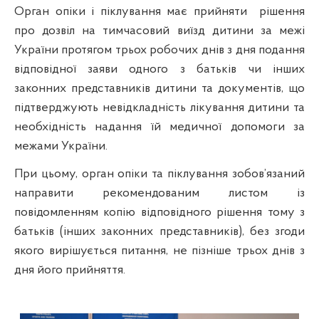
Орган опіки і піклування має прийняти
рішення
про дозвіл на тимчасовий виїзд дитини за межі
України протягом трьох робочих днів з дня подання
відповідної заяви одного з батьків чи інших
законних представників дитини та документів, що
підтверджують невідкладність лікування дитини та
необхідність надання їй медичної допомоги за
межами України.
При цьому, орган опіки та піклування зобов’язаний
направити рекомендованим листом із
повідомленням копію відповідного рішення тому з
батьків (інших законних представників), без згоди
якого вирішується питання, не пізніше трьох днів з
дня його прийняття.