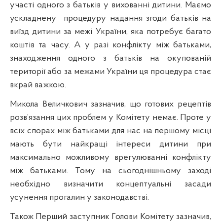
участі одного з батьків у вихованні дитини. Маємо
ускладнену
процедуру надання згоди батьків на
виїзд дитини за межі України, яка потребує багато
коштів та часу. А у разі конфлікту між батьками,
знаходження одного з батьків на окупованій
території або за межами України ця процедура стає
вкрай важкою.
Микола Величкович зазначив, що готових рецептів
розв’язання цих проблем у Комітету немає. Проте у
всіх спорах між батьками для нас на першому місці
мають бути найкращі інтереси дитини при
максимально можливому врегулюванні конфлікту
між батьками. Тому на сьогоднішньому заході
необхідно визначити концептуальні засади
усунення прогалин у законодавстві.
Також Перший заступник Голови Комітету зазначив,