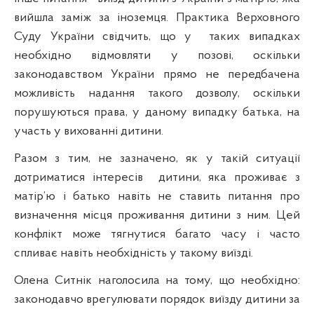
вийшла заміж за іноземця. Практика Верховного
Суду України свідчить, що у
таких випадках
необхідно відмовляти у позові, оскільки
законодавством України прямо не передбачена
можливість надання такого дозволу, оскільки
порушуються права, у даному випадку батька, на
участь у вихованні дитини.
Разом з тим, не зазначено, як у такій ситуації
дотриматися інтересів
дитини, яка проживає з
матір’ю і батько навіть не ставить питання про
визначення місця проживання дитини з ним. Цей
конфлікт може тягнутися багато часу і часто
спливає навіть необхідність у такому виїзді.
Олена Ситнік наголосила на тому, що необхідно:
законодавчо врегулювати порядок виїзду дитини за