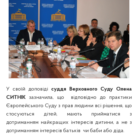
У своїй доповіді
суддя Верховного Суду Олена
СИТНІК
зазначила, що
відповідно до практики
Європейського Суду з прав людини всі рішення, що
стосуються дітей, мають прийматися з
дотриманням найкращих інтересів дитини, а не з
дотриманням інтересів батьків
чи баби або діда.