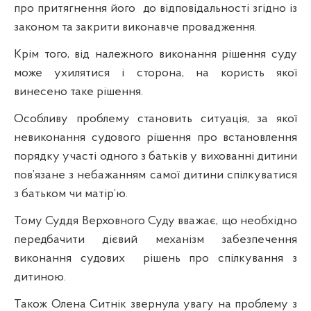
про притягнення його
до відповідальності згідно із
законом та закрити виконавче провадження.
Крім того, від належного виконання рішення суду
може ухилятися і сторона, на користь якої
винесено таке рішення.
Особливу проблему становить ситуація, за якої
невиконання судового рішення про встановлення
порядку участі одного з батьків у вихованні дитини
пов’язане з небажанням самої дитини спілкуватися
з батьком чи матір’ю.
Тому Суддя Верховного Суду вважає, що необхідно
передбачити дієвий механізм забезпечення
виконання судових
рішень про спілкування з
дитиною.
Також Олена Ситнік звернула увагу на проблему з