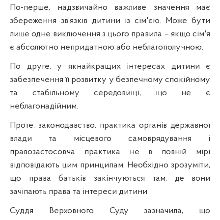
По-перше, надзвичайно важливе значення має
збереження зв’язків дитини із сім'єю. Може бути
лише одне виключення з цього правила – якщо сім'я
є абсолютно непридатною або неблагополучною.
По друге, у якнайкращих інтересах дитини є
забезпечення її розвитку у безпечному спокійному
та стабільному середовищі, що не є
неблагонадійним.
Проте, законодавство, практика органів державної
влади та місцевого самоврядування і
правозастосовча практика не в повній мірі
відповідають цим принципам. Необхідно зрозуміти,
що права батьків закінчуються там, де вони
зачіпають права та інтереси дитини.
Суддя Верховного Суду зазначила, що