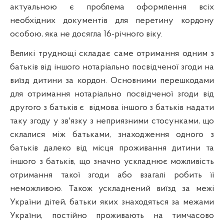
актуальною є проблема оформлення всіх
необхідних документів для перетину кордону
особою, яка не досягла 16-річного віку.
Великі труднощі складає саме отримання одним з
батьків від іншого нотаріально посвідченої згоди на
виїзд дитини за кордон. Основними перешкодами
для отримання нотаріально посвідченої згоди від
другого з батьків є
відмова іншого з батьків надати
таку згоду у зв'язку з неприязними стосунками, що
склалися між батьками, знаходження одного з
батьків далеко від місця проживання дитини та
іншого з батьків, що значно ускладнює можливість
отримання такої згоди або взагалі робить її
неможливою. Також ускладнений виїзд за межі
України дітей, батьки яких знаходяться за межами
України, постійно проживають на тимчасово