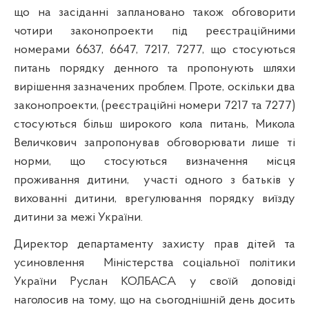
що на засіданні заплановано також обговорити
чотири законопроекти під реєстраційними
номерами 6637, 6647, 7217, 7277, що стосуються
питань порядку денного та пропонують шляхи
вирішення зазначених проблем. Проте, оскільки два
законопроекти, (реєстраційні номери 7217 та 7277)
стосуються більш широкого кола питань, Микола
Величкович запропонував обговорювати лише ті
норми, що стосуються визначення місця
проживання дитини,
участі одного з батьків у
вихованні дитини, врегулювання порядку виїзду
дитини за межі України.
Директор департаменту захисту прав дітей та
усиновлення
Міністерства соціальної політики
України Руслан КОЛБАСА
у своїй доповіді
наголосив на тому, що на сьогоднішній день досить