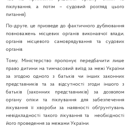
піклування, а потім – судовий розгляд цього
питання).
По-друге, це призведе до фактичного дублювання
повноважень місцевих органів виконавчої влади,
органів місцевого самоврядування та судових
органів.
Тому, Міністерство пропонує передбачити лише
право дитини на тимчасовий виїзд за межі України
за згодою одного з батьків чи інших законних
представників та за відсутності згоди іншого з
батьків (законних представників) за дозволом
органу опіки та піклування для забезпечення
лікування її хвороби за наявності обґрунтувань
невідкладності такого лікування та
необхідності
його проведення за межами України.