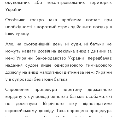
окупованих або неконтрольованих територіях
України.
Особливо гостро така проблема постає при
необхідності в короткий строк здійснити поїздку в
іншу країну.
Але, на сьогоднішній день ні суди, ні батьки не
можуть надати дозвіл на декілька виїздів дитини за
межі України. Законодавство України
передбачає
надання судом лише одноразового тимчасового
дозволу на виїзд малолітньої дитини за межі України
у її супроводі без згоди батька.
Спрощення процедури перетину державного
кордону у супроводі одного з батьків особами, які
не досягнули 16-річного віку відповідатиме
європейському досвіду. Така спрощена процедура