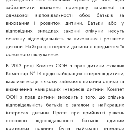
забезпечити визнання принципу загальної та
однакової відповідальності обох батьків за
виховання і розвиток дитини. Батьки або у
відповідних випадках законні опікуни несуть
основну відповідальність за виховання і розвиток
дитини. Найкращі інтереси дитини є предметом їх
основного піклування».
В 2013 році Комітет ООН з прав дитини схвалив
Коментар № 14 щодо найкращих інтересів дитини,
важливе місце в якому займають питання оцінки та
визначення найкращих інтересів дитини. Комітет
ООН з прав дитини виходить з того, що спільна
відповідальність батьків є загалом в найкращих
інтересах дитини. Проте, при прийнятті рішень
стосовно відповідальності батьків єдиним
критерієм повинні бути найкращі інтереси