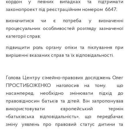
кордон у певних випадках та підтримати
законопроект під реєстраційним номером
6647;
визначитися чи є потреба у визначенні
процесуальних особливостей розгляду зазначеної
категорії справ;
підвищити роль органу опіки та піклування при
вирішенні вказаних справ та їх відповідальності.
Голова Центру сімейно-правових досліджень Олег
ПРОСТИБОЖЕНКО
наголосив на тому,
що
насамперед, необхідно змінювати підхід до
правовідносин батьків та дітей. Він запропонував
використовувати європейський термін
«батьківська відповідальність», що передбачає
зміну уявлень про правовий статус дитини та