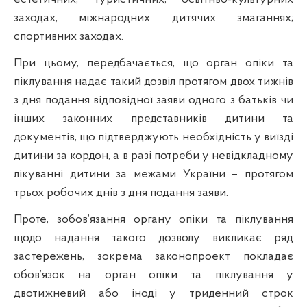
заходах, міжнародних дитячих змаганнях;
спортивних заходах.
При цьому, передбачається, що орган опіки та
піклування надає такий дозвіл протягом двох тижнів
з дня подання відповідної заяви одного з батьків чи
інших законних представників дитини та
документів, що підтверджують необхідність у виїзді
дитини за кордон, а в разі потреби у невідкладному
лікуванні дитини за межами України – протягом
трьох робочих днів з дня подання заяви.
Проте, зобов’язання органу опіки та піклування
щодо надання такого дозволу викликає ряд
застережень, зокрема законопроект покладає
обов’язок на орган опіки та піклування у
двотижневий або іноді у триденний строк