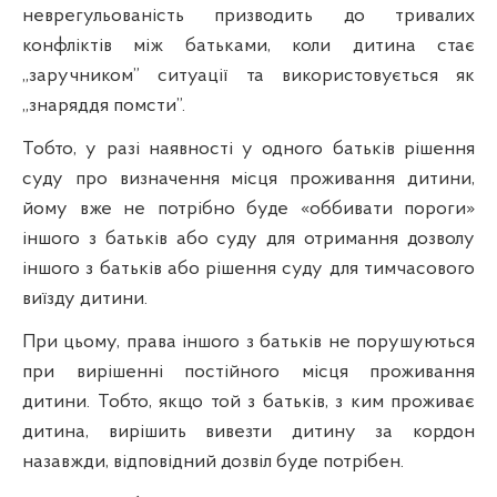
неврегульованість призводить до тривалих
конфліктів між батьками, коли дитина стає
„заручником” ситуації та використовується як
„знаряддя помсти”.
Тобто, у разі наявності у одного батьків рішення
суду про визначення місця проживання дитини,
йому вже не потрібно буде «оббивати пороги»
іншого з батьків або суду для отримання дозволу
іншого з батьків або рішення суду для тимчасового
виїзду дитини.
При цьому, права іншого з батьків не порушуються
при вирішенні постійного місця проживання
дитини. Тобто, якщо той з батьків, з ким проживає
дитина, вирішить вивезти дитину за кордон
назавжди, відповідний дозвіл буде потрібен.