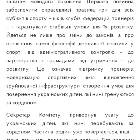
запитам молодого покоління. Держава повинна
забезпечити справедливі правила гри для всіх
суб’єктів спорту – шкіл, клубів, федерацій, тренерів
– і гарантувати стабільні умови для їх розвитку.
Йдеться не лише про зміни до законів, а про
оновлення самої філософії державної політики у
спорті: від адміністративного контролю – до
партнерства з громадами, від утримання – до
розвитку. Це означає підтримку тренерів,
модернізацію спортивних шкіл, відновлення
зруйнованої інфраструктури, створення умов для
повернення українських дітей, які нині тренуються
за кордоном.
Секретар Комітету привернув увагу до
українських дітей, які нині перебувають за
кордоном. Частина родин уже повертається, інші –