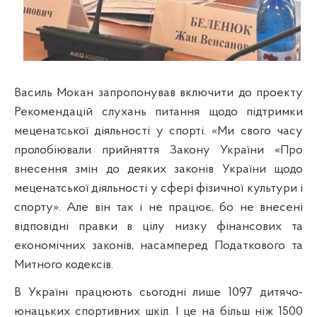
Василь Мокан запропонував включити до проекту
Рекомендацій слухань питання щодо підтримки
меценатської діяльності у спорті. «Ми свого часу
пролобіювали прийняття Закону України «Про
внесення змін до деяких законів України щодо
меценатської діяльності у сфері фізичної культури і
спорту». Але він так і не працює, бо не внесені
відповідні правки в цілу низку фінансових та
економічних законів, насамперед Податкового та
Митного кодексів.
В Україні працюють сьогодні лише 1097 дитячо-
юнацьких спортивних шкіл. І це на більш ніж 1500