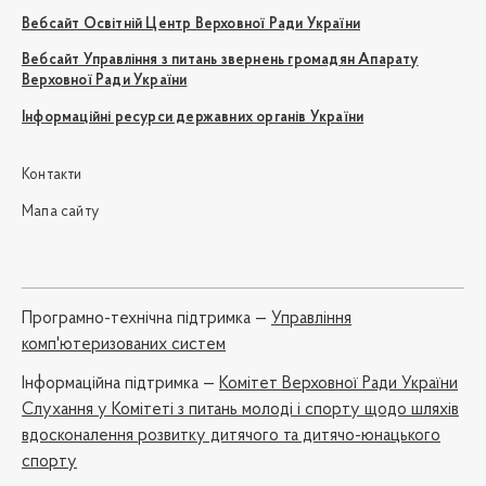
Вебсайт Освітній Центр Верховної Ради України
Вебсайт Управління з питань звернень громадян Апарату
Верховної Ради України
Інформаційні ресурси державних органів України
Контакти
Мапа сайту
Програмно-технічна підтримка —
Управління
комп'ютеризованих систем
Iнформаційна підтримка —
Комітет Верховної Ради України
Слухання у Комітеті з питань молоді і спорту щодо шляхів
вдосконалення розвитку дитячого та дитячо-юнацького
спорту