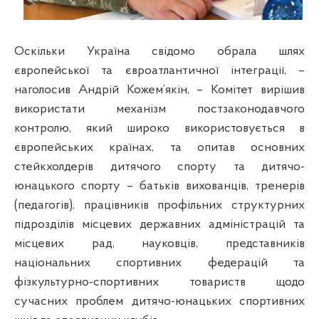
Оскільки Україна свідомо обрала шлях
європейської та євроатлантичної інтеграції, –
наголосив Андрій Кожем’якін, – Комітет вирішив
використати механізм постзаконодавчого
контролю, який широко використовується в
європейських країнах, та опитав основних
стейкхолдерів дитячого спорту та дитячо-
юнацького спорту – батьків вихованців, тренерів
(педагогів), працівників профільних структурних
підрозділів місцевих державних адміністрацій та
місцевих рад, науковців, представників
національних спортивних федерацій та
фізкультурно-спортивних товариств щодо
сучасних проблем дитячо-юнацьких спортивних