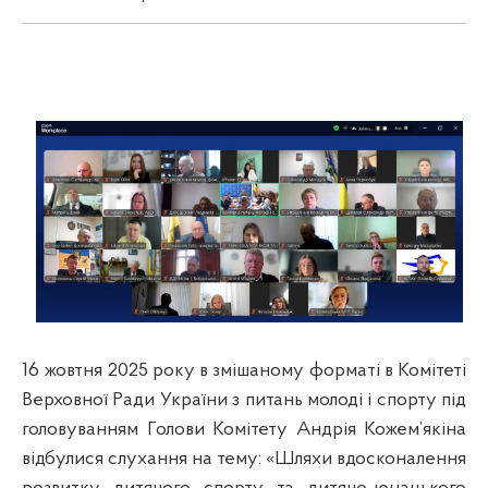
16
жовтня 2025 року в змішаному форматі в Комітеті
Верховної Ради України з питань молоді і спорту під
головуванням Голови Комітету Андрія Кожем’якіна
відбулися слухання на тему: «Шляхи вдосконалення