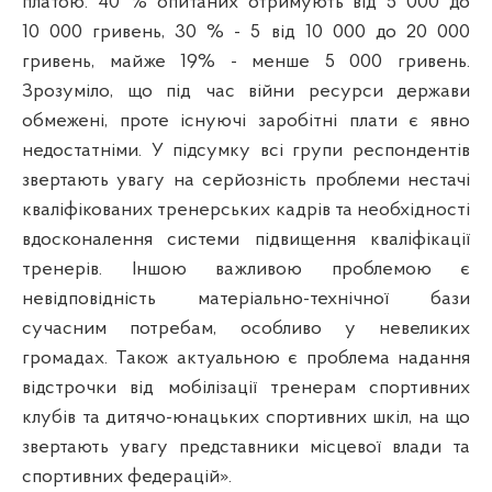
платою. 40 % опитаних отримують від 5 000 до
10 000 гривень, 30 % - 5 від 10 000 до 20 000
гривень, майже 19% - менше 5 000 гривень.
Зрозуміло, що під час війни ресурси держави
обмежені, проте існуючі заробітні плати є явно
недостатніми. У підсумку всі групи респондентів
звертають увагу на серйозність проблеми нестачі
кваліфікованих тренерських кадрів та необхідності
вдосконалення системи підвищення кваліфікації
тренерів. Іншою важливою проблемою є
невідповідність матеріально-технічної бази
сучасним потребам, особливо у невеликих
громадах. Також актуальною є проблема надання
відстрочки від мобілізації тренерам спортивних
клубів та дитячо-юнацьких спортивних шкіл, на що
звертають увагу представники місцевої влади та
спортивних федерацій».