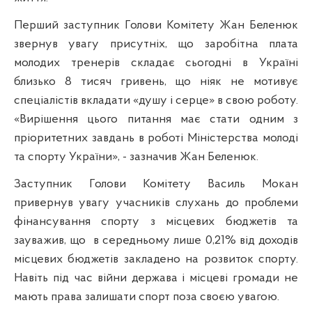
Перший заступник Голови Комітету Жан Беленюк
звернув увагу присутніх, що заробітна плата
молодих тренерів складає сьогодні в Україні
близько 8 тисяч гривень, що ніяк не мотивує
спеціалістів вкладати «душу і серце» в свою роботу.
«Вирішення цього питання має стати одним з
пріоритетних завдань в роботі Міністерства молоді
та спорту України», - зазначив Жан Беленюк.
Заступник Голови Комітету Василь Мокан
привернув увагу учасників слухань до проблеми
фінансування спорту з місцевих бюджетів та
зауважив, що
в середньому лише 0,21% від доходів
місцевих бюджетів закладено на розвиток спорту.
Навіть під час війни держава і місцеві громади не
мають права залишати спорт поза своєю увагою.