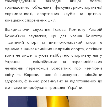
самоврядування, закладів вищої освіти,
громадських об’єднань фізкультурно-спортивної
спрямованості, спортивних клубів та дитячо-
юнацьких спортивних шкіл.
Відкриваючи слухання Голова Комітету Андрій
Кожем’якін зауважив, що для членів Комітету
дитячий спорт та дитячо-юнацький спорт є
одними з найважливіших напрямів спорту, оскільки
вони не лише готують майбутню спортивну еліту
України – олімпійських та паралімпійських
чемпіонів, переможців Всесвітніх ігор, чемпіонів
світу та Європи,
але й виховують
мільйони
здорових, фізично розвинутих та підготовлених до
життєвих випробувань громадян України.