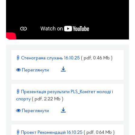
Стенограма слухань 16.10.25
( pdf, 0.46 Mb )
Переглянути
Презентація результати PLS_Комітет молоді і
спорту
( pdf, 2.22 Mb )
Переглянути
Проект Рекомендацій 16.10.25
( pdf, 0.64 Mb )