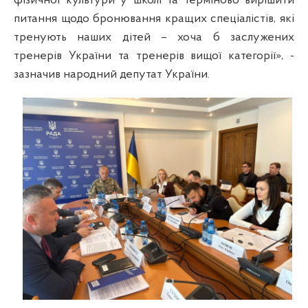
фізичної культури у школі та терміново вирішити
питання щодо бронювання кращих спеціалістів, які
тренують наших дітей – хоча б заслужених
тренерів України та тренерів вищої категорії», -
зазначив народний депутат України.