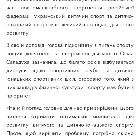
час повномасштабного вторгнення російської
федерації, український дитячий спорт та дитячо-
юнацький спорт має великий потенціал для свого
розвитку.
В своїй доповіді голова підкомітету з питань спорту
вищих досягнень та спортивної діяльності Ольга
Саладуха зазначила, що багато років відбувається
дискусія щодо спортивних клубів та дитячо-
юнацьких спортивних шкіл, стосовно того, який з
цих закладів фізичної культури і спорту має бути в
пріоритеті.
«На мій погляд головне для нас при вирішенні цього
питання отримати оптимальні можливості для
розвитку дитячого та дитячо-юнацького спорту.
Проте, щоб вирішити проблему, потрібно якісно