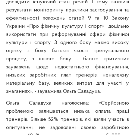
дослідити існуючий стан речей. І тому важливі
результати моніторингу практики застосування та
ефективності положень статей 9 та 10 Закону
України «Про фізичну культуру і спорт»
доцільно
використати при реформуванні сфери фізичної
культури і спорту. З одного боку маємо високу
оцінку з боку батьків якості тренувального
процесу, з іншого боку - багато критичних
зауважень щодо недостатнього фінансування,
низьких заробітних плат тренерів, неналежну
матеріальну базу, великих витрат для участі у
змаганнях», - зауважила Ольга Саладуха.
Ольга Саладуха наголосила: «Серйозною
проблемою залишається низька оплата праці
тренерів. Більше 52% тренерів, які взяли участь в
опитуванні, не задоволені своєю заробітною