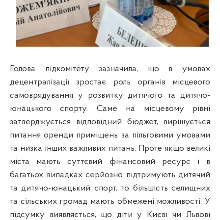
Голова підкомітету зазначила, що в умовах
децентралізації зростає роль органів місцевого
самоврядування у розвитку дитячого та дитячо-
юнацького спорту. Саме на місцевому рівні
затверджується відповідний бюджет, вирішується
питання оренди приміщень за пільговими умовами
та низка інших важливих питань. Проте якщо великі
міста мають суттєвий фінансовий ресурс і в
багатьох випадках серйозно підтримують дитячий
та дитячо-юнацький спорт, то більшість селищних
та сільських громад мають обмежені можливості. У
підсумку виявляється, що діти у Києві чи Львові