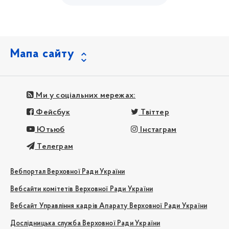
Мапа сайту
Ми у соціальних мережах:
Фейсбук
Твіттер
Ютьюб
Інстаграм
Телеграм
Вебпортал Верховної Ради України
Вебсайти комітетів Верховної Ради України
Вебсайт Управління кадрів Апарату Верховної Ради України
Дослідницька служба Верховної Ради України