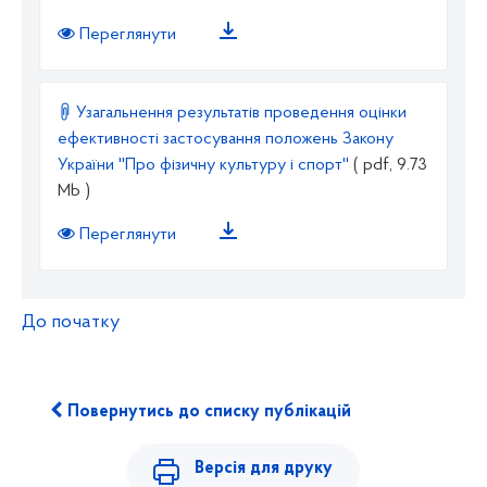
Переглянути
Узагальнення результатів проведення оцінки
ефективності застосування положень Закону
України ''Про фізичну культуру і спорт''
( pdf, 9.73
Mb )
Переглянути
До початку
Повернутись до списку публікацій
Версія для друку