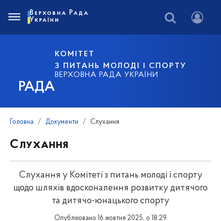
Верховна Рада
України
КОМІТЕТ
З ПИТАНЬ МОЛОДІ І СПОРТУ
ВЕРХОВНА РАДА УКРАЇНИ
РАДА
Головна
Документи
Слухання
Слухання
Слухання у Комітеті з питань молоді і спорту
щодо шляхів вдосконалення розвитку дитячого
та дитячо-юнацького спорту
Опубліковано 16 жовтня 2025, о 18:29