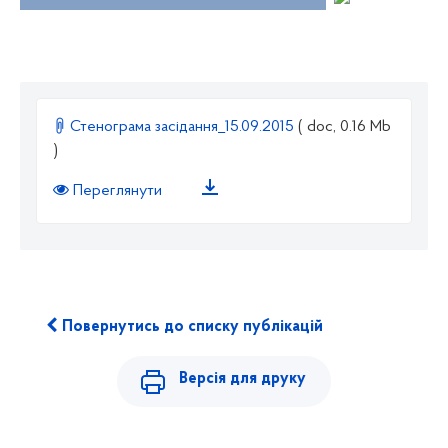
Стенограма засідання_15.09.2015
( doc, 0.16 Mb
)
Переглянути
Повернутись до списку публікацій
Версія для друку