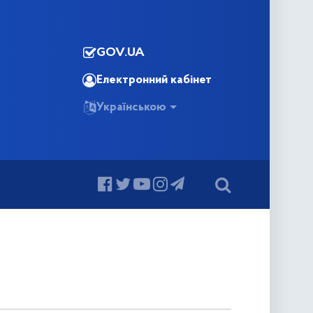
GOV.UA
Електронний кабінет
Українською