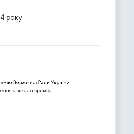
24 року
ремію Верховної Ради України
ення кількості премій
,