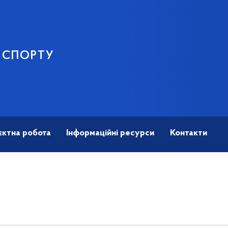
І СПОРТУ
єктна робота
Інформаційні ресурси
Контакти