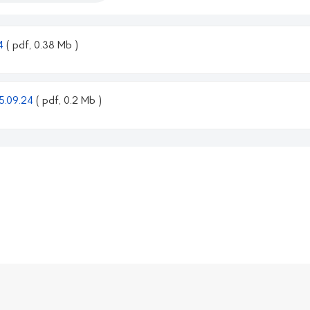
24
( pdf, 0.38 Mb )
05.09.24
( pdf, 0.2 Mb )