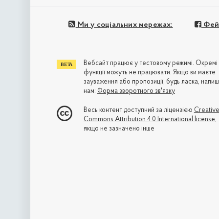
Ми у соціальних мережах:
Фей
Вебсайт працює у тестовому режимі. Окремі
функції можуть не працювати. Якщо ви маєте
зауваження або пропозиції, будь ласка, напиш
нам:
Форма зворотного зв'язку
Весь контент доступний за ліцензією
Creativ
Commons Attribution 4.0 International license
,
якщо не зазначено інше