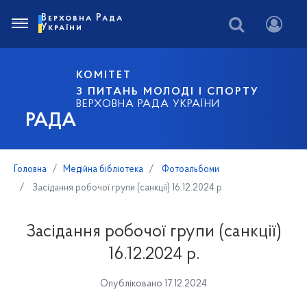
Верховна Рада
України
КОМІТЕТ
З ПИТАНЬ МОЛОДІ І СПОРТУ
ВЕРХОВНА РАДА УКРАЇНИ
РАДА
Головна
Медійна бібліотека
Фотоальбоми
Засідання робочої групи (санкції) 16.12.2024 р.
Засідання робочої групи (санкції)
16.12.2024 р.
Опубліковано 17.12.2024