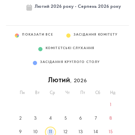
Лютий 2026 року - Серпень 2026 року
ПОКАЗАТИ ВСЕ
ЗАСІДАННЯ КОМІТЕТУ
КОМІТЕТСЬКІ СЛУХАННЯ
ЗАСІДАННЯ КРУГЛОГО СТОЛУ
Лютий
, 2026
Пн
Вт
Ср
Чт
Пт
Сб
Нд
1
2
3
4
5
6
7
8
9
10
11
12
13
14
15