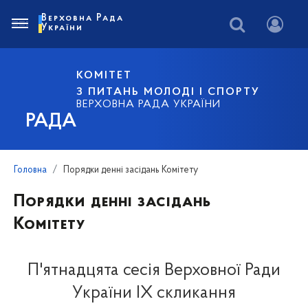
Верховна Рада
України
КОМІТЕТ
З ПИТАНЬ МОЛОДІ І СПОРТУ
ВЕРХОВНА РАДА УКРАЇНИ
РАДА
Головна
Порядки денні засідань Комітету
Порядки денні засідань
Комітету
П'ятнадцята сесія Верховної Ради
України IX скликання