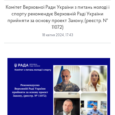
Комітет Верховної Ради України з питань молоді і
спорту рекомендує Верховній Раді України
прийняти за основу проект Закону, (реєстр. №
11072)
18 квітня 2024, 17:43