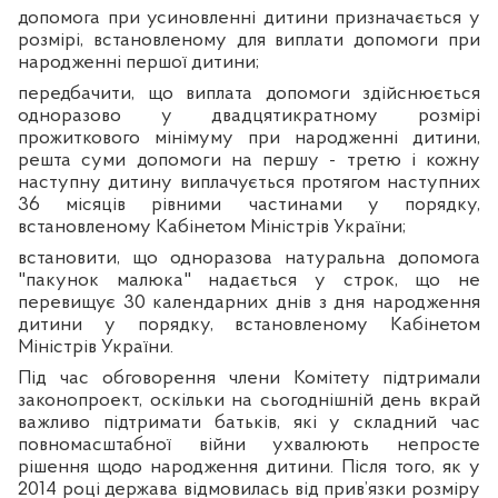
допомога при усиновленні дитини призначається у
розмірі, встановленому для виплати допомоги при
народженні першої дитини;
передбачити, що виплата допомоги здійснюється
одноразово у двадцятикратному розмірі
прожиткового мінімуму при народженні дитини,
решта суми допомоги на першу - третю і кожну
наступну дитину виплачується протягом наступних
36 місяців рівними частинами у порядку,
встановленому Кабінетом Міністрів України;
встановити, що одноразова натуральна допомога
"пакунок малюка" надається у строк, що не
перевищує 30 календарних днів з дня народження
дитини у порядку, встановленому Кабінетом
Міністрів України.
Під час обговорення члени Комітету підтримали
законопроект, оскільки на сьогоднішній день вкрай
важливо підтримати батьків, які у складний час
повномасштабної війни ухвалюють непросте
рішення щодо народження дитини. Після того, як у
2014 році держава відмовилась від прив’язки розміру