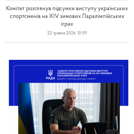
Комітет розглянув підсумки виступу українських
спортсменів на ХІV зимових Паралімпійських
іграх
22 травня 2026, 10:09