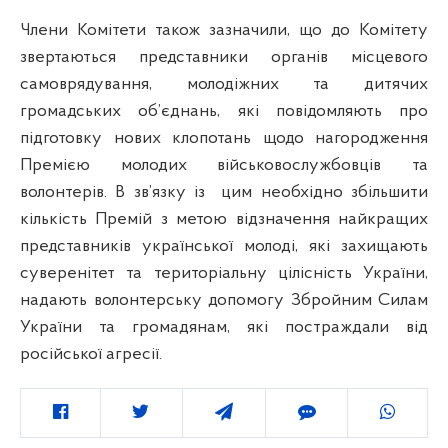
Члени Комітети також зазначили, що до Комітету
звертаються представники органів місцевого
самоврядування, молодіжних та дитячих
громадських об’єднань, які повідомляють про
підготовку нових клопотань щодо нагородження
Премією молодих військовослужбовців та
волонтерів. В зв’язку із
цим
необхідно збільшити
кількість Премій з метою відзначення найкращих
представників української молоді, які захищають
суверенітет та територіальну цілісність України,
надають волонтерську допомогу Збройним Силам
України та громадянам, які постраждали від
російської агресії.