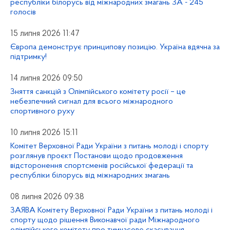
республіки білорусь від міжнародних змагань ЗА - 245
голосів
15 липня 2026 11:47
Європа демонструє принципову позицію. Україна вдячна за
підтримку!
14 липня 2026 09:50
Зняття санкцій з Олімпійського комітету росії – це
небезпечний сигнал для всього міжнародного
спортивного руху
10 липня 2026 15:11
Комітет Верховної Ради України з питань молоді і спорту
розглянув проєкт Постанови щодо продовження
відсторонення спортсменів російської федерації та
республіки білорусь від міжнародних змагань
08 липня 2026 09:38
ЗАЯВА Комітету Верховної Ради України з питань молоді і
спорту щодо рішення Виконавчої ради Міжнародного
олімпійського комітету про тимчасове скасування