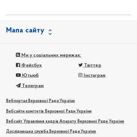
Мапа сайту
Ми у соціальних мережах:
Фейсбук
Твіттер
Ютьюб
Інстаграм
Телеграм
Вебпортал Верховної Ради України
Вебсайти комітетів Верховної Ради України
Вебсайт Управління кадрів Апарату Верховної Ради України
Дослідницька служба Верховної Ради України