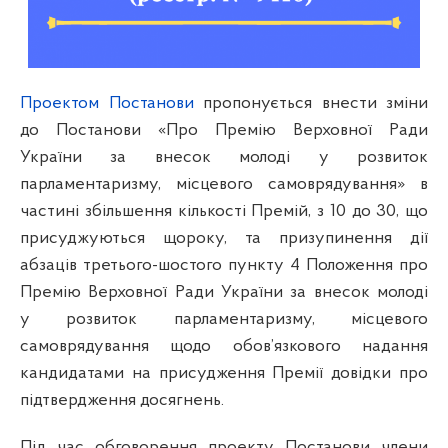
Проектом Постанови
пропонується внести зміни
до Постанови «Про Премію Верховної Ради
України за внесок молоді у розвиток
парламентаризму, місцевого самоврядування» в
частині збільшення кількості Премій, з 10 до 30, що
присуджуються щороку, та призупинення дії
абзаців третього-шостого пункту 4 Положення про
Премію Верховної Ради України за внесок молоді
у розвиток парламентаризму, місцевого
самоврядування щодо обов’язкового надання
кандидатами на присудження Премії довідки про
підтвердження досягнень.
Під час обговорення проекту Постанови члени