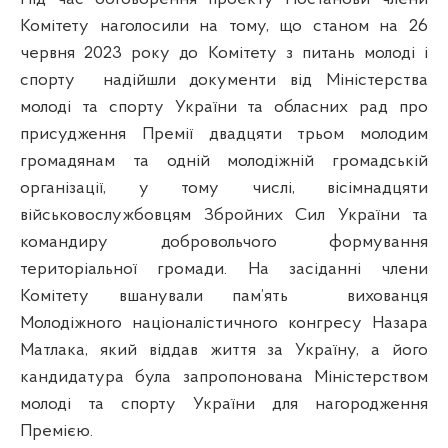
Комітету наголосили на тому, що станом на 26
червня 2023 року
до Комітету з питань молоді і
спорту
надійшли документи від Міністерства
молоді та спорту України та обласних рад про
присудження Премії двадцяти трьом молодим
громадянам та одній молодіжній громадській
організації, у тому числі, вісімнадцяти
військовослужбовцям Збройних Сил України та
командиру добровольчого формування
територіальної громади. На засіданні члени
Комітету вшанували пам’ять
вихованця
Молодіжного націоналістичного конгресу Назара
Матлака, який віддав життя за Україну, а його
кандидатура була запропонована Міністерством
молоді та спорту України для нагородження
Премією.