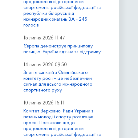
продовження відсторонення
спортсменів російської федерації та
республіки білорусь від
міжнародних змагань ЗА - 245
голосів
15 липня 2026 11:47
Європа демонструє принципову
позицію. Україна вдячна за підтримку!
14 липня 2026 09:50
Зняття санкцій з Олімпійського
комітету росії – це небезпечний
сигнал для всього міжнародного
спортивного руху
10 липня 2026 15:11
Комітет Верховної Ради України з
питань молоді і спорту розглянув
проєкт Постанови щодо
продовження відсторонення
спортсменів російської федерації та