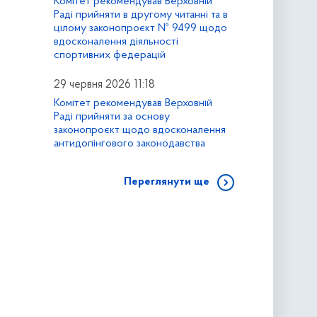
Комітет рекомендував Верховній
Раді прийняти в другому читанні та в
цілому законопроєкт № 9499 щодо
вдосконалення діяльності
спортивних федерацій
29 червня 2026 11:18
Комітет рекомендував Верховній
Раді прийняти за основу
законопроєкт щодо вдосконалення
антидопінгового законодавства
Переглянути ще