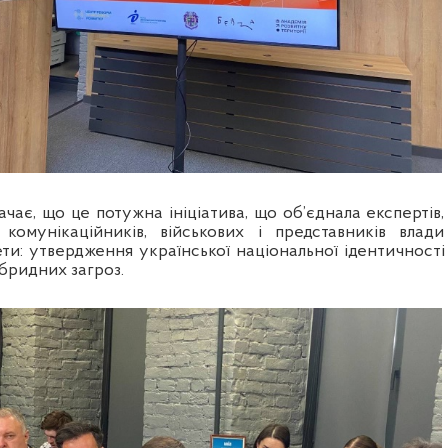
чає, що це потужна ініціатива, що об’єднала експертів,
, комунікаційників, військових і представників влади
ети: утвердження української національної ідентичності
ібридних загроз.