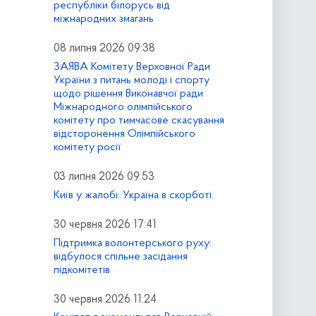
республіки білорусь від
міжнародних змагань
08 липня 2026 09:38
ЗАЯВА Комітету Верховної Ради
України з питань молоді і спорту
щодо рішення Виконавчої ради
Міжнародного олімпійського
комітету про тимчасове скасування
відсторонення Олімпійського
комітету росії
03 липня 2026 09:53
Київ у жалобі. Україна в скорботі.
30 червня 2026 17:41
Підтримка волонтерського руху:
відбулося спільне засідання
підкомітетів
30 червня 2026 11:24