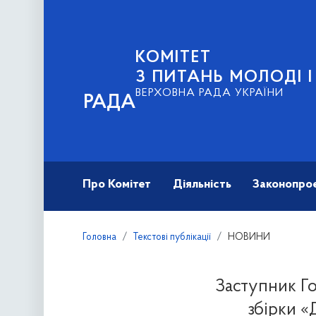
КОМІТЕТ
З ПИТАНЬ МОЛОДІ 
ВЕРХОВНА РАДА УКРАЇНИ
РАДА
Про Комітет
Діяльність
Законопро
Головна
Текстові публікації
НОВИНИ
Заступник Го
збірки «