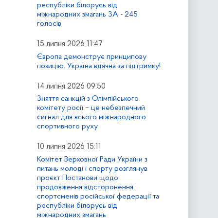
республіки білорусь від
міжнародних змагань ЗА - 245
голосів
15 липня 2026 11:47
Європа демонструє принципову
позицію. Україна вдячна за підтримку!
14 липня 2026 09:50
Зняття санкцій з Олімпійського
комітету росії – це небезпечний
сигнал для всього міжнародного
спортивного руху
10 липня 2026 15:11
Комітет Верховної Ради України з
питань молоді і спорту розглянув
проєкт Постанови щодо
продовження відсторонення
спортсменів російської федерації та
республіки білорусь від
міжнародних змагань