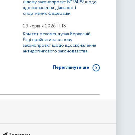
цілому законопроєкт № 9499 щодо
вдосконалення діяльності
спортивних федерацій
29 червня 2026 11:18
Комітет рекомендував Верховній
Раді прийняти за основу
законопроєкт щодо вдосконалення
антидопінгового законодавства
Переглянути ще
Телеграм