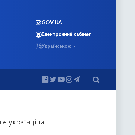
GOV.UA
Електронний кабінет
Українською
 є українці та