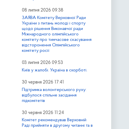
08 липня 2026 09:38
ЗАЯВА Комітету Верховної Ради
України з питань молоді і спорту
щодо рішення Виконавчої ради
Міжнародного олімпійського
комітету про тимчасове скасування
відсторонення Олімпійського
комітету росії
03 липня 2026 09:53
Київ у жалобі. Україна в скорботі.
30 червня 2026 17:41
Підтримка волонтерського руху:
відбулося спільне засідання
підкомітетів
30 червня 2026 11:24
Комітет рекомендував Верховній
Раді прийняти в другому читанні та в