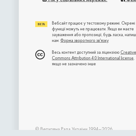
Вебсайт працює у тестовому режимі. Окремі
функції можуть не працювати. Якщо ви маєте
зауваження або пропозиції, будь ласка, напиш
нам:
Форма зворотного зв'язку
Весь контент доступний за ліцензією
Creativ
Commons Attribution 4.0 International license
,
якщо не зазначено інше
© Верховна Рада України 1994—2026