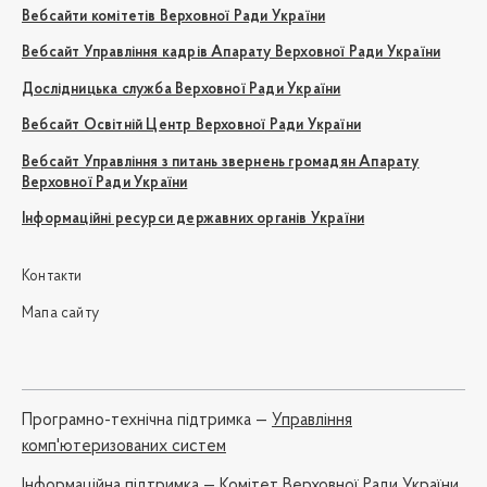
Вебсайти комітетів Верховної Ради України
Вебсайт Управління кадрів Апарату Верховної Ради України
Дослідницька служба Верховної Ради України
Вебсайт Освітній Центр Верховної Ради України
Вебсайт Управління з питань звернень громадян Апарату
Верховної Ради України
Інформаційні ресурси державних органів України
Контакти
Мапа сайту
Програмно-технічна підтримка —
Управління
комп'ютеризованих систем
Iнформаційна підтримка —
Комітет Верховної Ради України