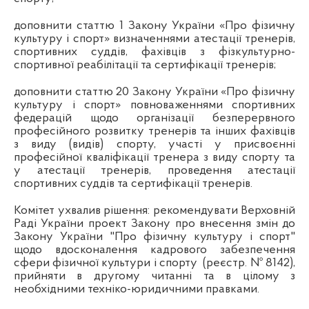
доповнити статтю 1 Закону України «Про фізичну
культуру і спорт» визначеннями атестації тренерів,
спортивних суддів, фахівців з фізкультурно-
спортивної реабілітації та сертифікації тренерів;
доповнити статтю 20 Закону України «Про фізичну
культуру і спорт» повноваженнями спортивних
федерацій щодо організації безперервного
професійного розвитку тренерів та інших фахівців
з виду (видів) спорту, участі у присвоєнні
професійної кваліфікації тренера з виду спорту та
у атестації тренерів, проведення атестації
спортивних суддів та сертифікації тренерів.
Комітет ухвалив рішення: рекомендувати Верховній
Раді України проект Закону про внесення змін до
Закону України "Про фізичну культуру і спорт"
щодо вдосконалення кадрового забезпечення
сфери фізичної культури і спорту
(реєстр. № 8142),
прийняти в другому читанні та в цілому з
необхідними техніко-юридичними правками.