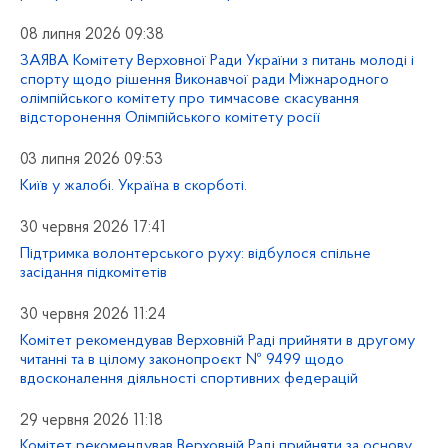
08 липня 2026 09:38
ЗАЯВА Комітету Верховної Ради України з питань молоді і
спорту щодо рішення Виконавчої ради Міжнародного
олімпійського комітету про тимчасове скасування
відсторонення Олімпійського комітету росії
03 липня 2026 09:53
Київ у жалобі. Україна в скорботі.
30 червня 2026 17:41
Підтримка волонтерського руху: відбулося спільне
засідання підкомітетів
30 червня 2026 11:24
Комітет рекомендував Верховній Раді прийняти в другому
читанні та в цілому законопроєкт № 9499 щодо
вдосконалення діяльності спортивних федерацій
29 червня 2026 11:18
Комітет рекомендував Верховній Раді прийняти за основу