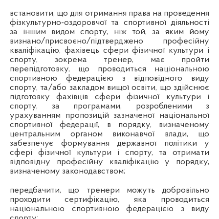
встановити, що для отримання права на проведення
фізкультурно-оздоровчої та спортивної діяльності
за іншим видом спорту, ніж той, за яким йому
визнано/присвоєно/підтверджено професійну
кваліфікацію, фахівець сфери фізичної культури і
спорту, зокрема тренер, має пройти
перепідготовку, що проводиться національною
спортивною федерацією з відповідного виду
спорту, та/або закладом вищої освіти, що здійснює
підготовку фахівців сфери фізичної культури і
спорту, за програмами, розробленими з
урахуванням пропозицій зазначеної національної
спортивної федерації, в порядку, визначеному
центральним органом виконавчої влади, що
забезпечує формування державної політики у
сфері фізичної культури і спорту, та отримати
відповідну професійну кваліфікацію у порядку,
визначеному законодавством;
передбачити, що тренери можуть добровільно
проходити сертифікацію, яка проводиться
національною спортивною федерацією з виду
спорту;