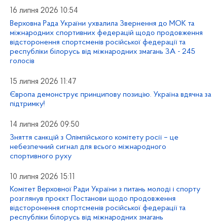
16 липня 2026 10:54
Верховна Рада України ухвалила Звернення до МОК та
міжнародних спортивних федерацій щодо продовження
відсторонення спортсменів російської федерації та
республіки білорусь від міжнародних змагань ЗА - 245
голосів
15 липня 2026 11:47
Європа демонструє принципову позицію. Україна вдячна за
підтримку!
14 липня 2026 09:50
Зняття санкцій з Олімпійського комітету росії – це
небезпечний сигнал для всього міжнародного
спортивного руху
10 липня 2026 15:11
Комітет Верховної Ради України з питань молоді і спорту
розглянув проєкт Постанови щодо продовження
відсторонення спортсменів російської федерації та
республіки білорусь від міжнародних змагань