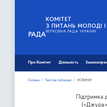
КОМІТЕТ
З ПИТАНЬ МОЛОДІ 
ВЕРХОВНА РАДА УКРАЇНИ
РАДА
Про Комітет
Діяльність
Законопро
Головна
Текстові публікації
НОВИНИ
Підтримка д
(«Джура»)