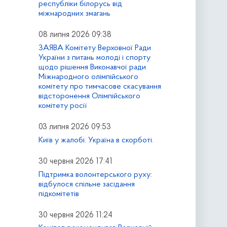
республіки білорусь від
міжнародних змагань
08 липня 2026 09:38
ЗАЯВА Комітету Верховної Ради
України з питань молоді і спорту
щодо рішення Виконавчої ради
Міжнародного олімпійського
комітету про тимчасове скасування
відсторонення Олімпійського
комітету росії
03 липня 2026 09:53
Київ у жалобі. Україна в скорботі.
30 червня 2026 17:41
Підтримка волонтерського руху:
відбулося спільне засідання
підкомітетів
30 червня 2026 11:24