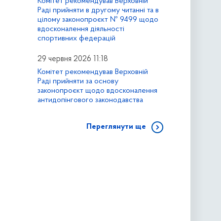
Комітет рекомендував Верховній
Раді прийняти в другому читанні та в
цілому законопроєкт № 9499 щодо
вдосконалення діяльності
спортивних федерацій
29 червня 2026 11:18
Комітет рекомендував Верховній
Раді прийняти за основу
законопроєкт щодо вдосконалення
антидопінгового законодавства
Переглянути ще