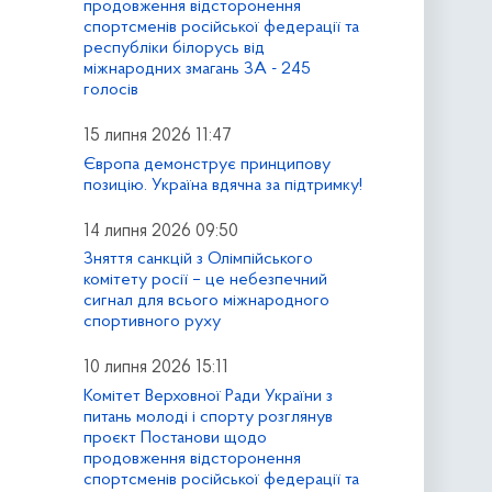
продовження відсторонення
спортсменів російської федерації та
республіки білорусь від
міжнародних змагань ЗА - 245
голосів
15 липня 2026 11:47
Європа демонструє принципову
позицію. Україна вдячна за підтримку!
14 липня 2026 09:50
Зняття санкцій з Олімпійського
комітету росії – це небезпечний
сигнал для всього міжнародного
спортивного руху
10 липня 2026 15:11
Комітет Верховної Ради України з
питань молоді і спорту розглянув
проєкт Постанови щодо
продовження відсторонення
спортсменів російської федерації та