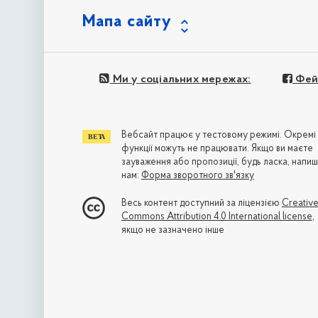
Мапа сайту
Ми у соціальних мережах:
Фей
Вебсайт працює у тестовому режимі. Окремі
функції можуть не працювати. Якщо ви маєте
зауваження або пропозиції, будь ласка, напиш
нам:
Форма зворотного зв'язку
Весь контент доступний за ліцензією
Creativ
Commons Attribution 4.0 International license
,
якщо не зазначено інше