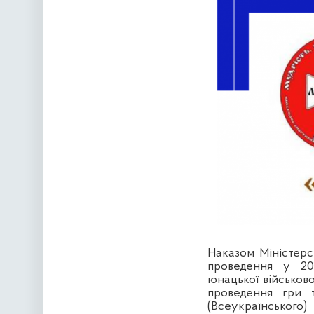
Наказом Міністерс
проведення у 20
юнацької військов
проведення гри т
(Всеукраїнського