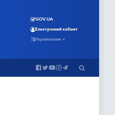
GOV.UA
Електронний кабінет
Українською