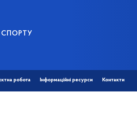
І СПОРТУ
єктна робота
Інформаційні ресурси
Контакти