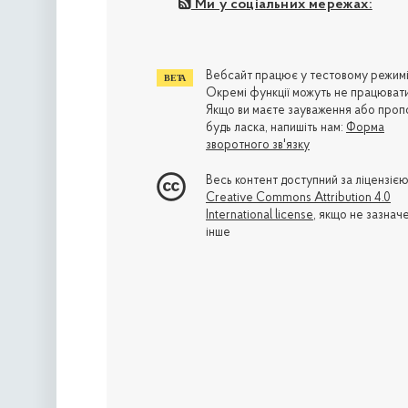
Ми у соціальних мережах:
Вебсайт працює у тестовому режимі
Окремі функції можуть не працювати
Якщо ви маєте зауваження або пропо
будь ласка, напишіть нам:
Форма
зворотного зв'язку
Весь контент доступний за ліцензіє
Creative Commons Attribution 4.0
International license
, якщо не зазнач
інше