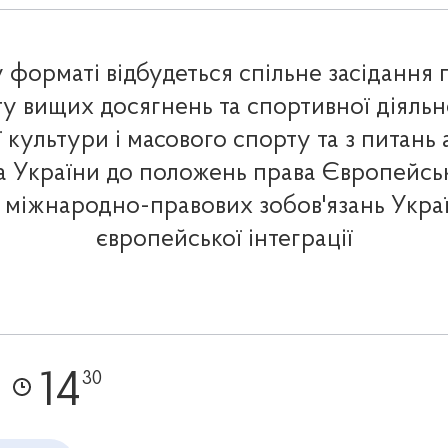
форматі відбудеться спільне засідання п
у вищих досягнень та спортивної діяльно
 культури і масового спорту та з питань 
а України до положень права Європейсь
 міжнародно-правових зобов'язань Украї
європейської інтеграції
14
30