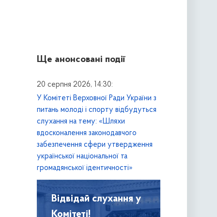
Ще анонсовані події
20 серпня 2026, 14:30:
У Комітеті Верховної Ради України з
питань молоді і спорту відбудуться
слухання на тему: «Шляхи
вдосконалення законодавчого
забезпечення сфери утвердження
української національної та
громадянської ідентичності»
Відвідай слухання у
Комітеті!