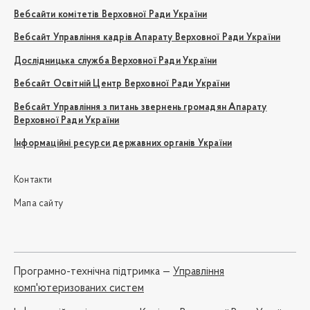
Вебсайти комітетів Верховної Ради України
Вебсайт Управління кадрів Апарату Верховної Ради України
Дослідницька служба Верховної Ради України
Вебсайт Освітній Центр Верховної Ради України
Вебсайт Управління з питань звернень громадян Апарату
Верховної Ради України
Інформаційні ресурси державних органів України
Контакти
Мапа сайту
Програмно-технічна підтримка —
Управління
комп'ютеризованих систем