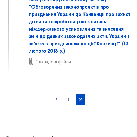
Засідання круглого столу на тему:
"Обговорення законопроектів про
приєднання України до Конвенції про захист
дітей та співробітництво з питань
міждержавного усиновлення та внесення
змін до деяких законодавчих актів України в
зв'язку з приєднанням до цієї Конвенції" (13
лютого 2013 р.)
1 вкладені файли
1
2