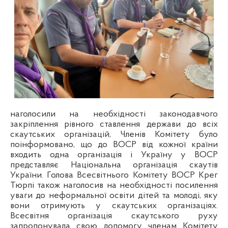
наголосили на необхідності законодавчого
закріплення рівного ставлення держави до всіх
скаутських організацій, Членів Комітету було
поінформовано, що до ВОСР від кожної країни
входить одна організація і Україну у ВОСР
представляє Національна організація скаутів
України. Голова Всесвітнього Комітету ВОСР Крег
Тюрпі також наголосив на необхідності посилення
уваги до неформальної освіти дітей та молоді, яку
вони отримують у скаутських організаціях.
Всесвітня організація скаутського руху
запропонувала свою допомогу членам Комітету