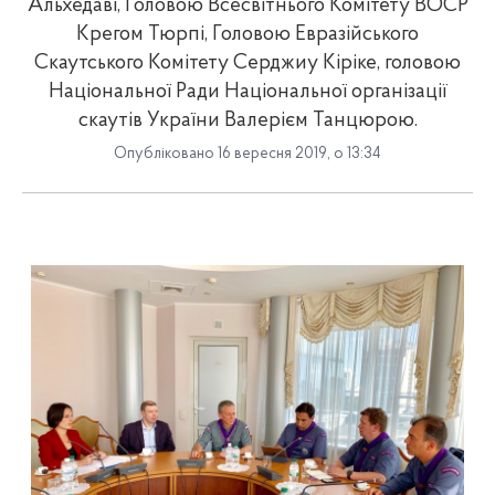
Альхедаві, Головою Всесвітнього Комітету ВОСР
Крегом Тюрпі, Головою Евразійського
Скаутського Комітету Серджиу Кіріке, головою
Національної Ради Національної організації
скаутів України Валерієм Танцюрою.
Опубліковано 16 вересня 2019, о 13:34