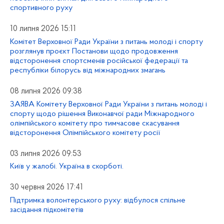
спортивного руху
10 липня 2026 15:11
Комітет Верховної Ради України з питань молоді і спорту
розглянув проєкт Постанови щодо продовження
відсторонення спортсменів російської федерації та
республіки білорусь від міжнародних змагань
08 липня 2026 09:38
ЗАЯВА Комітету Верховної Ради України з питань молоді і
спорту щодо рішення Виконавчої ради Міжнародного
олімпійського комітету про тимчасове скасування
відсторонення Олімпійського комітету росії
03 липня 2026 09:53
Київ у жалобі. Україна в скорботі.
30 червня 2026 17:41
Підтримка волонтерського руху: відбулося спільне
засідання підкомітетів