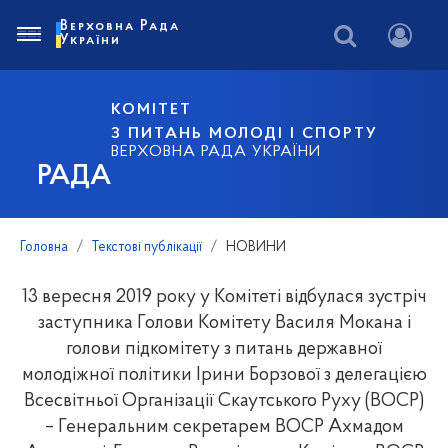
Верховна Рада
України
КОМІТЕТ
З ПИТАНЬ МОЛОДІ І СПОРТУ
ВЕРХОВНА РАДА УКРАЇНИ
РАДА
Головна
Текстові публікації
НОВИНИ
13 вересня 2019 року у Комітеті відбулася зустріч
заступника Голови Комітету Василя Мокана і
голови підкомітету з питань державної
молодіжної політики Ірини Борзової з делегацією
Всесвітньої Організації Скаутського Руху (ВОСР)
– Генеральним секретарем ВОСР Ахмадом