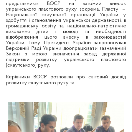
представників ВОСР на вагомий внесок
українського пластового руху, зокрема, Пласту
–
Національної скаутської організації України у
здобуття і становлення української державності, в
громадянську освіту та національно-патріотичне
виховання дітей і молоді та необхідності
відображення цього внеску в законодавстві
України. Тому Президент України запропонував
Верховній Раді України доопрацювати зазначений
Закон з метою визначення засад державної
підтримки розвитку українського пластового
(скаутського) руху.
Керівники ВОСР розповіли про світовий досвід
розвитку скаутського руху та