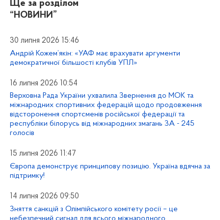
Ще за розділом
“НОВИНИ”
30 липня 2026 15:46
Андрій Кожем’якін: «УАФ має врахувати аргументи
демократичної більшості клубів УПЛ»
16 липня 2026 10:54
Верховна Рада України ухвалила Звернення до МОК та
міжнародних спортивних федерацій щодо продовження
відсторонення спортсменів російської федерації та
республіки білорусь від міжнародних змагань ЗА - 245
голосів
15 липня 2026 11:47
Європа демонструє принципову позицію. Україна вдячна за
підтримку!
14 липня 2026 09:50
Зняття санкцій з Олімпійського комітету росії – це
небезпечний сигнал для всього міжнародного