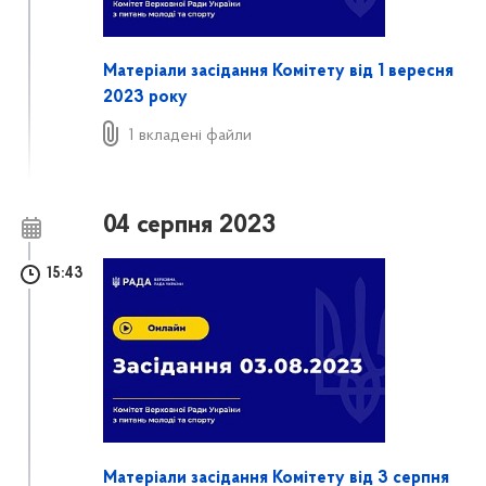
Матеріали засідання Комітету від 1 вересня
2023 року
1 вкладені файли
04 серпня 2023
15:43
Матеріали засідання Комітету від 3 серпня