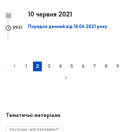
10 червня 2021
Порядок денний від 16.06.2021 року
09:51
1
2
3
4
5
6
7
8
9
Тематичні матеріали
ПОСІБНИК "МІЙ ПАРЛАМЕНТ"