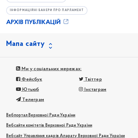
ІНФОРМАЦІЙНІ БАНЕРИ ПРО ПАРЛАМЕНТ
АРХІВ ПУБЛІКАЦІЙ
Мапа сайту
Ми у соціальних мережах:
Фейсбук
Твіттер
Ютьюб
Інстаграм
Телеграм
Вебпортал Верховної Ради України
Вебсайти комітетів Верховної Ради України
Вебсайт Управління кадрів Апарату Верховної Ради України