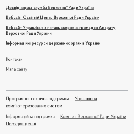
Дослідницька служба Верховної Ради України
Вебсайт Освітній Центр Верховної Ради України
Вебсайт Управління з питань звернень громадян Апарату
Верховної Ради України
Інформаційні ресурси державних органів України
Контакти
Мапа сайту
Програмно-технічна підтримка —
Управління
комп'ютеризованих систем
Iнформаційна підтримка —
Комітет Верховної Ради України
Порядки денні